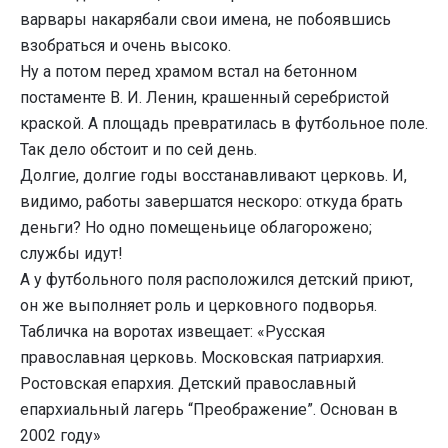
варвары накарябали свои имена, не побоявшись
взобраться и очень высоко.
Ну а потом перед храмом встал на бетонном
постаменте В. И. Ленин, крашенный серебристой
краской. А площадь превратилась в футбольное поле.
Так дело обстоит и по сей день.
Долгие, долгие годы восстанавливают церковь. И,
видимо, работы завершатся нескоро: откуда брать
деньги? Но одно помещеньице облагорожено;
службы идут!
А у футбольного поля расположился детский приют,
он же выполняет роль и церковного подворья.
Табличка на воротах извещает: «Русская
православная церковь. Московская патриархия.
Ростовская епархия. Детский православный
епархиальный лагерь “Преображение”. Основан в
2002 году»