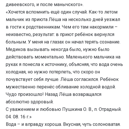
дивеевского, и после манычского».
«Хочется вспомнить ещё один случай. Как-то летом
мальчик из приюта Лёша на несколько дней уезжал
в гости к родственникам. Чем его там накормили –
неизвестно, результат: в приют ребёнок вернулся
больным. У меня на глазах он начал терять сознание.
Медиков вызывать некогда было, нужно было
действовать моментально. Маленького мальчика на
руках я понесла к источнику, объясняя, что вода очень
холодная, но нужно потерпеть, что скоро он
почувствует себя лучше. Лёша согласился. Ребёнок
мужественно перенёс обливание холодной водой.
Чудо произошло! Назад Лёша возвращался
абсолютно здоровый.
С уважением и любовью Пушкина О. В., п. Отрадный.
04. 08. 16 г.»
Вода – и вправду хороша. Вкусная, чуть солоноватая.