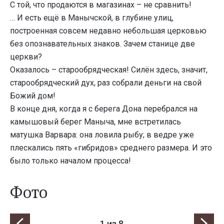
С той, что продаются в магазинах – не сравнить!
… И есть ещё в Манычской, в глубине улиц,
построенная совсем недавно небольшая церковью
без опознавательных знаков. Зачем станице две
церкви?
Оказалось – старообрядческая! Силён здесь, значит,
старообрядческий дух, раз собрали деньги на свой
Божий дом!
В конце дня, когда я с берега Дона перебрался на
камышовый берег Маныча, мне встретилась
матушка Варвара: она ловила рыбу; в ведре уже
плескались пять «гибридов» среднего размера. И это
было только началом процесса!
Фото
1
из 8