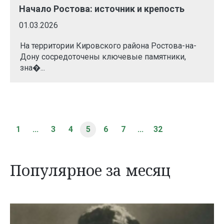
Начало Ростова: источник и крепость
01.03.2026
На территории Кировского района Ростова-на-
Дону сосредоточены ключевые памятники,
зна�...
1
...
3
4
5
6
7
...
32
Популярное за месяц