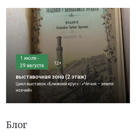
1 июля -
12+
29 августа
выставочная зона (2 этаж)
Цикл выставок «Ближний круг» - «Чечня – земля
нохчий»
Блог