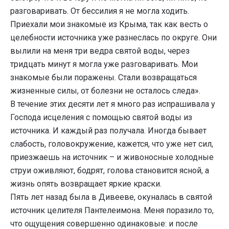
разговаривать. От бессилия я не могла ходить.
Приехали мои знакомые из Крыма, так как весть о
целебности источника уже разнеслась по округе. Они
вылили на меня три ведра святой воды, через
тридцать минут я могла уже разговаривать. Мои
знакомые были поражены. Стали возвращаться
жизненные силы, от болезни не осталось следа».
В течение этих десяти лет я много раз испрашивала у
Господа исцеления с помощью святой воды из
источника. И каждый раз получала. Иногда бывает
слабость, головокружение, кажется, что уже нет сил,
приезжаешь на источник – и живоносные холодные
струи оживляют, бодрят, голова становится ясной, а
жизнь опять возвращает яркие краски.
Пять лет назад была в Дивееве, окуналась в святой
источник целителя Пантелеимона. Меня поразило то,
что ощущения совершенно одинаковые: и после