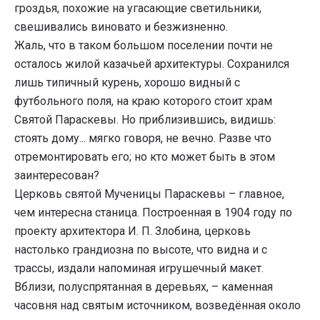
гроздья, похожие на угасающие светильники,
свешивались виновато и безжизненно.
Жаль, что в таком большом поселении почти не
осталось жилой казачьей архитектуры. Сохранился
лишь типичный курень, хорошо видный с
футбольного поля, на краю которого стоит храм
Святой Параскевы. Но приблизившись, видишь:
стоять дому... мягко говоря, не вечно. Разве что
отремонтировать его; но кто может быть в этом
заинтересован?
Церковь святой Мученицы Параскевы – главное,
чем интересна станица. Построенная в 1904 году по
проекту архитектора И. П. Злобина, церковь
настолько грандиозна по высоте, что видна и с
трассы, издали напоминая игрушечный макет.
Вблизи, полуспрятанная в деревьях, – каменная
часовня над святым источником, возведённая около