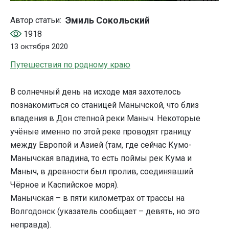
Эмиль Сокольский
Автор статьи:
1918
13 октября 2020
Путешествия по родному краю
В солнечный день на исходе мая захотелось
познакомиться со станицей Манычской, что близ
впадения в Дон степной реки Маныч. Некоторые
учёные именно по этой реке проводят границу
между Европой и Азией (там, где сейчас Кумо-
Манычская впадина, то есть поймы рек Кума и
Маныч, в древности был пролив, соединявший
Чёрное и Каспийское моря).
Манычская – в пяти километрах от трассы на
Волгодонск (указатель сообщает – девять, но это
неправда).