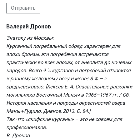
Отправить
Валерий Дронов
Знатоку из Москвы:
Курганный погребальный обряд характерен для
эпохи бронзы, эти погребения встречаются
практически во всех эпохах, от энеолита до кочевых
народов. Всего 9 % курганов и погребений относится
к раннему железному веку и менее 3 % — к
средневековью. [Кекеев Е. А. Спасательные раскопки
могильника Восточный Маныч в 1965–1967 гг. / Сб.
История населения и природы окрестностей озера
Маныч-Гудило. Дивное, 2013. С. 84.]
Так что «скифские курганы» – это не совсем для
профессионалов.
В. Дронов