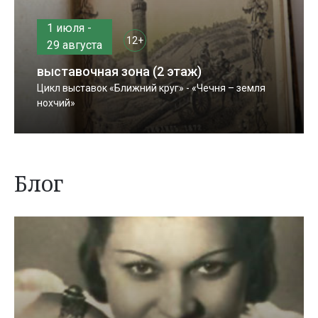
1 июля -
12+
29 августа
выставочная зона (2 этаж)
Цикл выставок «Ближний круг» - «Чечня – земля
нохчий»
Блог