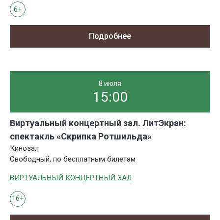
6+
Подробнее
8 июля
15:00
Виртуальный концертный зал. ЛитЭкран:
спектакль «Скрипка Ротшильда»
Кинозал
Свободный, по бесплатным билетам
ВИРТУАЛЬНЫЙ КОНЦЕРТНЫЙ ЗАЛ
16+