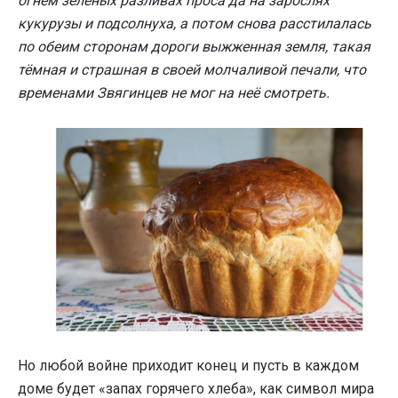
огнём зелёных разливах проса да на зарослях
кукурузы и подсолнуха, а потом снова расстилалась
по обеим сторонам дороги выжженная земля, такая
тёмная и страшная в своей молчаливой печали, что
временами Звягинцев не мог на неё смотреть.
Но любой войне приходит конец и пусть в каждом
доме будет «запах горячего хлеба», как символ мира