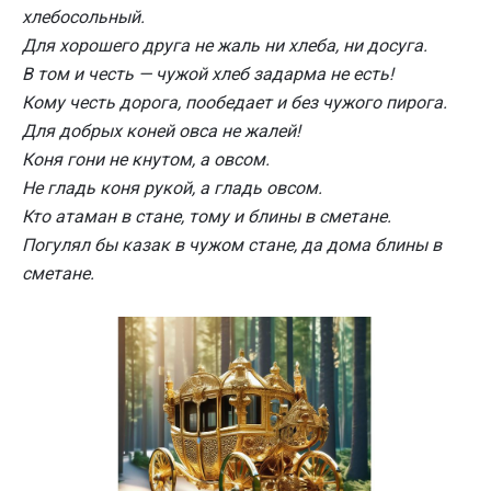
хлебосольный.
Для хорошего друга не жаль ни хлеба, ни досуга.
В том и честь — чужой хлеб задарма не есть!
Кому честь дорога, пообедает и без чужого пирога.
Для добрых коней овса не жалей!
Коня гони не кнутом, а овсом.
Не гладь коня рукой, а гладь овсом.
Кто атаман в стане, тому и блины в сметане.
Погулял бы казак в чужом стане, да дома блины в
сметане.