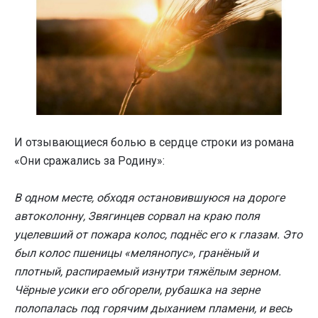
И отзывающиеся болью в сердце строки из романа
«Они сражались за Родину»:
В одном месте, обходя остановившуюся на дороге
автоколонну, Звягинцев сорвал на краю поля
уцелевший от пожара колос, поднёс его к глазам. Это
был колос пшеницы «мелянопус», гранёный и
плотный, распираемый изнутри тяжёлым зерном.
Чёрные усики его обгорели, рубашка на зерне
полопалась под горячим дыханием пламени, и весь