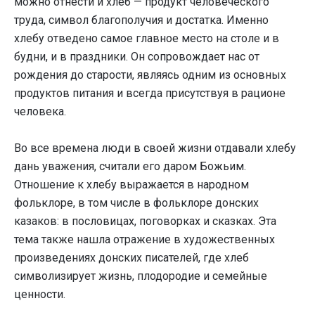
можно отнести и хлеб — продукт человеческого
труда, символ благополучия и достатка. Именно
хлебу отведено самое главное место на столе и в
будни, и в праздники. Он сопровождает нас от
рождения до старости, являясь одним из основных
продуктов питания и всегда присутствуя в рационе
человека.
Во все времена люди в своей жизни отдавали хлебу
дань уважения, считали его даром Божьим.
Отношение к хлебу выражается в народном
фольклоре, в том числе в фольклоре донских
казаков: в пословицах, поговорках и сказках. Эта
тема также нашла отражение в художественных
произведениях донских писателей, где хлеб
символизирует жизнь, плодородие и семейные
ценности.