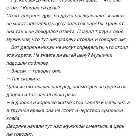
стоит? Какова ей цена?
Стоят дворяне, друг на друга поглядывают и никак
не могут определить цену золотой кареты. Царь от
них так и не дождался ответа. Позвал тогда к себе
мужичков, что тут неподалеку стояли, и говорит им:
— Вот дворяне никак не могут определить, что стоил
эта карета. Не знаете ли вы ей цену? Мужички
подошли поближе.
— Знаем, — говорят они.
— Так скажите.
Одни из них вышел наперед, посмотрел на царя и на
дворян и так начал свою речь:
— В доброе и хорошее житьё этой карете и цепы нет, а
в трудное время она не стоит и черствой краюшки
хлеба.
Дворяне начали тут над мужиком смеяться, а царь
им говорит: