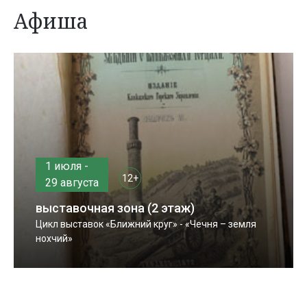
Афиша
1 июля -
12+
29 августа
выставочная зона (2 этаж)
Цикл выставок «Ближний круг» - «Чечня – земля
нохчий»