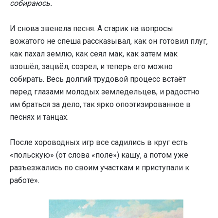
собираюсь.
И снова звенела песня. А старик на вопросы
вожатого не спеша рассказывал, как он готовил плуг,
как пахал землю, как сеял мак, как затем мак
взошёл, зацвёл, созрел, и теперь его можно
собирать. Весь долгий трудовой процесс встаёт
перед глазами молодых земледельцев, и радостно
им браться за дело, так ярко опоэтизированное в
песнях и танцах.
После хороводных игр все садились в круг есть
«польскую» (от слова «поле») кашу, а потом уже
разъезжались по своим участкам и приступали к
работе».