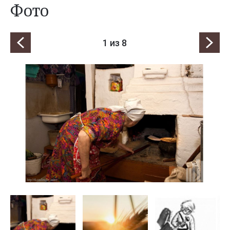
Фото
1
из 8