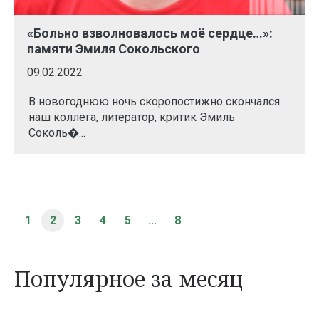
«Больно взволновалось моё сердце…»:
памяти Эмиля Сокольского
09.02.2022
В новогоднюю ночь скоропостижно скончался
наш коллега, литератор, критик Эмиль
Соколь�...
1
2
3
4
5
...
8
Популярное за месяц