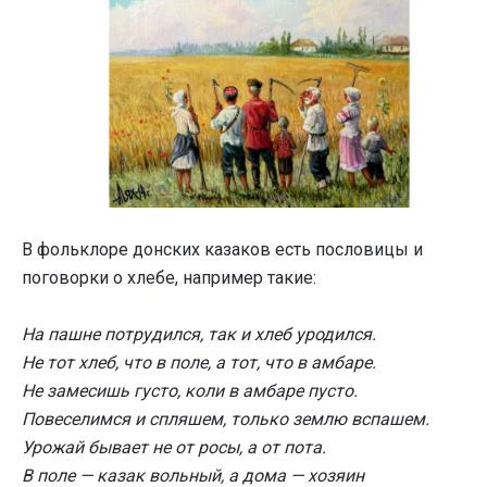
В фольклоре донских казаков есть пословицы и
поговорки о хлебе, например такие:
На пашне потрудился, так и хлеб уродился.
Не тот хлеб, что в поле, а тот, что в амбаре.
Не замесишь густо, коли в амбаре пусто.
Повеселимся и спляшем, только землю вспашем.
Урожай бывает не от росы, а от пота.
В поле — казак вольный, а дома — хозяин