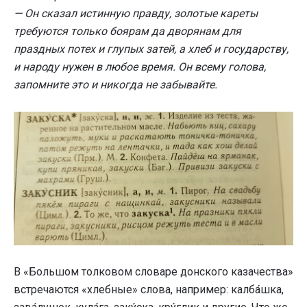
— Он сказал истинную правду, золотые кареты
требуются только боярам да дворянам для
праздных потех и глупых затей, а хлеб и государству,
и народу нужен в любое время. Он всему голова,
запомните это и никогда не забывайте.
В «Большом толковом словаре донского казачества»
встречаются «хлебные» слова, например: калба́шка,