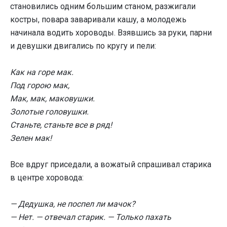
становились одним большим станом, разжигали
костры, повара заваривали кашу, а молодежь
начинала водить хороводы. Взявшись за руки, парни
и девушки двигались по кругу и пели:
Как на горе мак.
Под горою мак,
Мак, мак, маковушки.
Золотые головушки.
Станьте, станьте все в ряд!
Зелен мак!
Все вдруг приседали, а вожатый спрашивал старика
в центре хоровода:
— Дедушка, не поспел ли мачок?
— Нет. — отвечал старик. — Только пахать