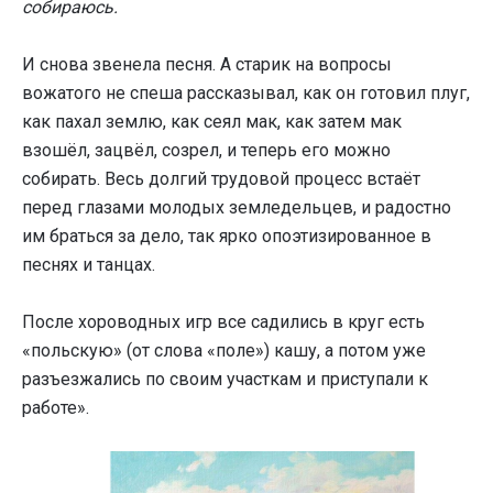
собираюсь.
И снова звенела песня. А старик на вопросы
вожатого не спеша рассказывал, как он готовил плуг,
как пахал землю, как сеял мак, как затем мак
взошёл, зацвёл, созрел, и теперь его можно
собирать. Весь долгий трудовой процесс встаёт
перед глазами молодых земледельцев, и радостно
им браться за дело, так ярко опоэтизированное в
песнях и танцах.
После хороводных игр все садились в круг есть
«польскую» (от слова «поле») кашу, а потом уже
разъезжались по своим участкам и приступали к
работе».