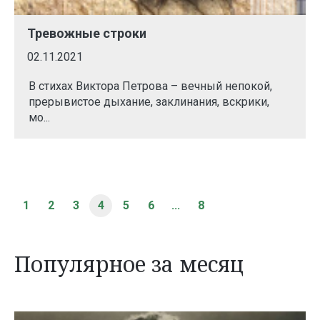
Тревожные строки
02.11.2021
В стихах Виктора Петрова – вечный непокой,
прерывистое дыхание, заклинания, вскрики,
мо...
1
2
3
4
5
6
...
8
Популярное за месяц