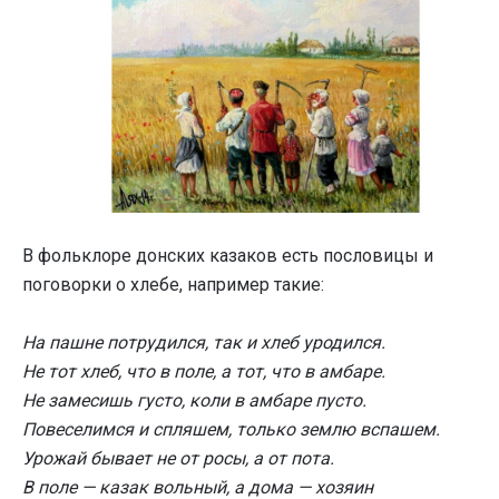
В фольклоре донских казаков есть пословицы и
поговорки о хлебе, например такие:
На пашне потрудился, так и хлеб уродился.
Не тот хлеб, что в поле, а тот, что в амбаре.
Не замесишь густо, коли в амбаре пусто.
Повеселимся и спляшем, только землю вспашем.
Урожай бывает не от росы, а от пота.
В поле — казак вольный, а дома — хозяин