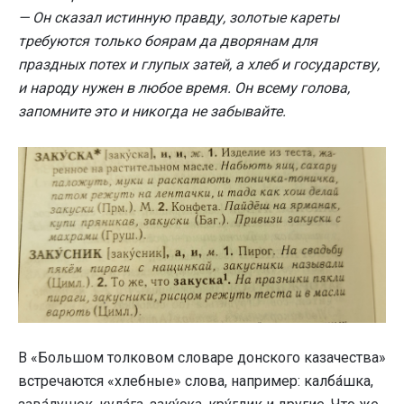
— Он сказал истинную правду, золотые кареты
требуются только боярам да дворянам для
праздных потех и глупых затей, а хлеб и государству,
и народу нужен в любое время. Он всему голова,
запомните это и никогда не забывайте.
В «Большом толковом словаре донского казачества»
встречаются «хлебные» слова, например: калба́шка,