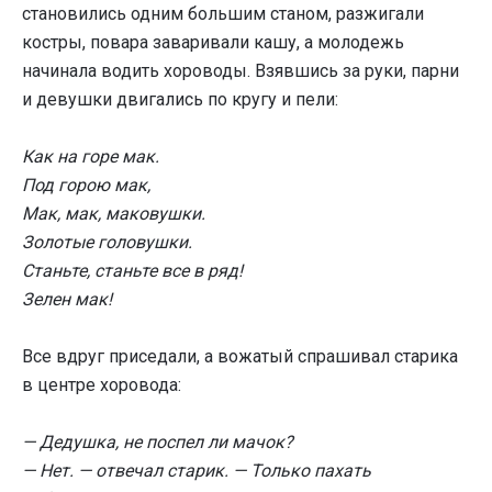
становились одним большим станом, разжигали
костры, повара заваривали кашу, а молодежь
начинала водить хороводы. Взявшись за руки, парни
и девушки двигались по кругу и пели:
Как на горе мак.
Под горою мак,
Мак, мак, маковушки.
Золотые головушки.
Станьте, станьте все в ряд!
Зелен мак!
Все вдруг приседали, а вожатый спрашивал старика
в центре хоровода:
— Дедушка, не поспел ли мачок?
— Нет. — отвечал старик. — Только пахать