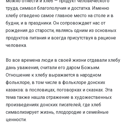
можно отнести и хлеб — продукт человеческого
труда, символ благополучия и достатка. Именно
хлебу отведено самое главное место на столе и в
будни, и в праздники. Он сопровождает нас от
рождения до старости, являясь одним из основных
продуктов питания и всегда присутствуя в рационе
человека.
Во все времена люди в своей жизни отдавали хлебу
дань уважения, считали его даром Божьим.
Отношение к хлебу выражается в народном
фольклоре, в том числе в фольклоре донских
казаков: в пословицах, поговорках и сказках. Эта
тема также нашла отражение в художественных
произведениях донских писателей, где хлеб
символизирует жизнь, плодородие и семейные
ценности.