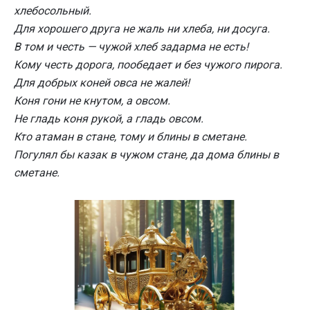
хлебосольный.
Для хорошего друга не жаль ни хлеба, ни досуга.
В том и честь — чужой хлеб задарма не есть!
Кому честь дорога, пообедает и без чужого пирога.
Для добрых коней овса не жалей!
Коня гони не кнутом, а овсом.
Не гладь коня рукой, а гладь овсом.
Кто атаман в стане, тому и блины в сметане.
Погулял бы казак в чужом стане, да дома блины в
сметане.