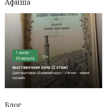
Афиша
1 июля -
12+
29 августа
выставочная зона (2 этаж)
Цикл выставок «Ближний круг» - «Чечня – земля
нохчий»
Блог