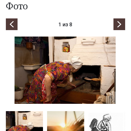
Фото
1
из 8