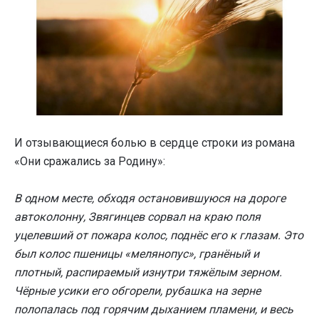
И отзывающиеся болью в сердце строки из романа
«Они сражались за Родину»:
В одном месте, обходя остановившуюся на дороге
автоколонну, Звягинцев сорвал на краю поля
уцелевший от пожара колос, поднёс его к глазам. Это
был колос пшеницы «мелянопус», гранёный и
плотный, распираемый изнутри тяжёлым зерном.
Чёрные усики его обгорели, рубашка на зерне
полопалась под горячим дыханием пламени, и весь