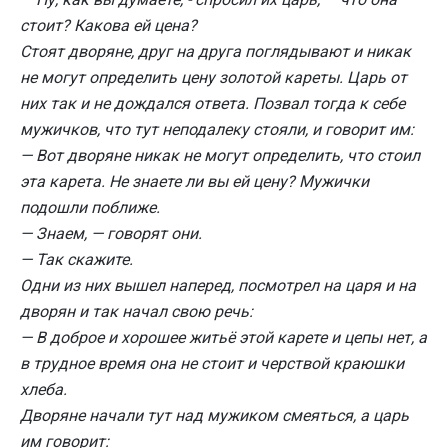
стоит? Какова ей цена?
Стоят дворяне, друг на друга поглядывают и никак
не могут определить цену золотой кареты. Царь от
них так и не дождался ответа. Позвал тогда к себе
мужичков, что тут неподалеку стояли, и говорит им:
— Вот дворяне никак не могут определить, что стоил
эта карета. Не знаете ли вы ей цену? Мужички
подошли поближе.
— Знаем, — говорят они.
— Так скажите.
Одни из них вышел наперед, посмотрел на царя и на
дворян и так начал свою речь:
— В доброе и хорошее житьё этой карете и цепы нет, а
в трудное время она не стоит и черствой краюшки
хлеба.
Дворяне начали тут над мужиком смеяться, а царь
им говорит: