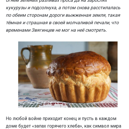
огнём зелёных разливах проса да на зарослях
кукурузы и подсолнуха, а потом снова расстилалась
по обеим сторонам дороги выжженная земля, такая
тёмная и страшная в своей молчаливой печали, что
временами Звягинцев не мог на неё смотреть.
Но любой войне приходит конец и пусть в каждом
доме будет «запах горячего хлеба», как символ мира