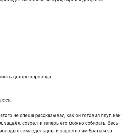
ика в центре хоровода:
аюсь.
атого не спеша рассказывал, как он готовил плуг, как
, зацвёл, созрел, и теперь его можно собирать. Весь
молодых земледельцев, и радостно им браться за