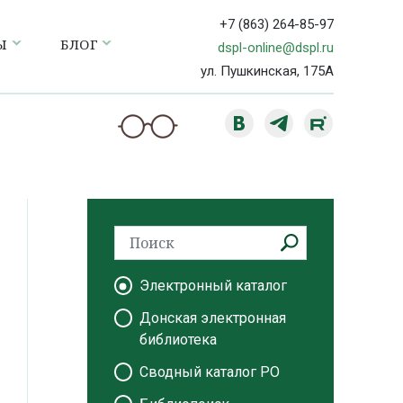
+7 (863) 264-85-97
Ы
БЛОГ
dspl-online@dspl.ru
ул. Пушкинская, 175А
Электронный каталог
Донская электронная
библиотека
Сводный каталог РО