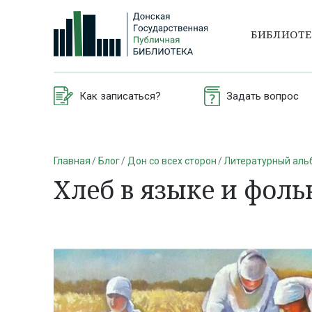
БИБЛИОТ
Как записаться?
Задать вопрос
Главная
Блог
Дон со всех сторон
Литературный аль
Хлеб в языке и фоль