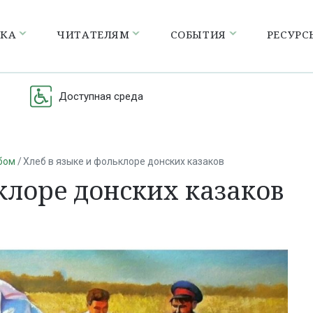
ЕКА
ЧИТАТЕЛЯМ
СОБЫТИЯ
РЕСУРС
Доступная среда
бом
Хлеб в языке и фольклоре донских казаков
клоре донских казаков