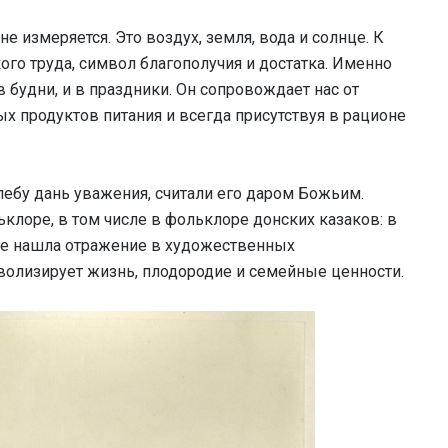
не измеряется. Это воздух, земля, вода и солнце. К
ого труда, символ благополучия и достатка. Именно
в будни, и в праздники. Он сопровождает нас от
ых продуктов питания и всегда присутствуя в рационе
лебу дань уважения, считали его даром Божьим.
клоре, в том числе в фольклоре донских казаков: в
кже нашла отражение в художественных
мволизирует жизнь, плодородие и семейные ценности.