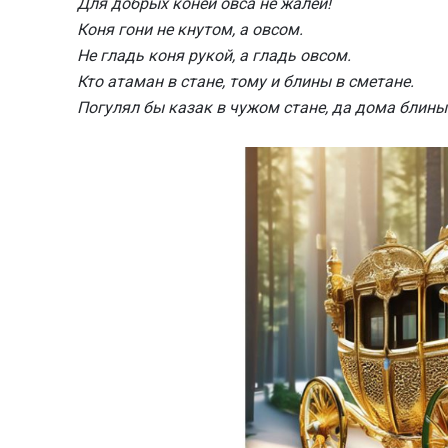
Для добрых коней овса не жалей!
Коня гони не кнутом, а овсом.
Не гладь коня рукой, а гладь овсом.
Кто атаман в стане, тому и блины в сметане.
Погулял бы казак в чужом стане, да дома блины