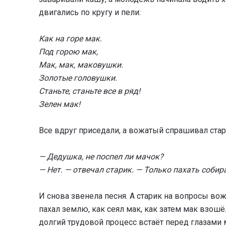
двигались по кругу и пели:
Как на горе мак.
Под горою мак,
Мак, мак, маковушки.
Золотые головушки.
Станьте, станьте все в ряд!
Зелен мак!
Все вдруг приседали, а вожатый спрашивал стар
— Дедушка, не поспел ли мачок?
— Нет. — отвечал старик. — Только пахать собир
И снова звенела песня. А старик на вопросы вож
пахал землю, как сеял мак, как затем мак взошёл
долгий трудовой процесс встаёт перед глазами 