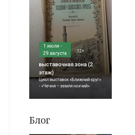
1 июля -
12+
29 августа
выставочная зона (2
этаж)
Цикл выставок «Ближний круг»
- «Чечня – земля нохчий»
Блог