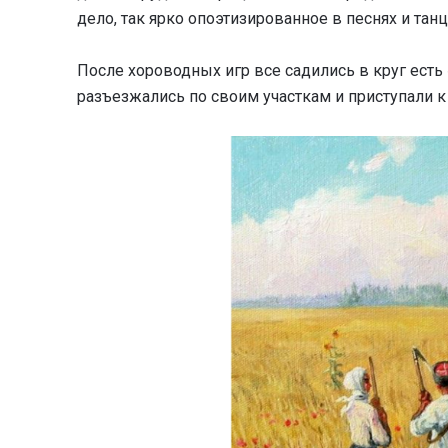
дело, так ярко опоэтизированное в песнях и танц
После хороводных игр все садились в круг есть 
разъезжались по своим участкам и приступали к 