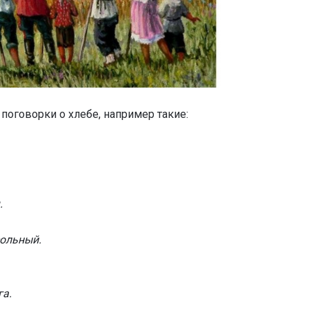
поговорки о хлебе, например такие:
.
сольный.
га.