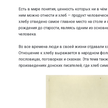
Есть в мире понятия, ценность которых ни в чём 
ним можно отнести и хлеб — продукт человеческ
хлебу отведено самое главное место на столе и 
рождения до старости, являясь одним из основн
человека.
Во все времена люди в своей жизни отдавали х
Отношение к хлебу выражается в народном фоль
пословицах, поговорках и сказках. Эта тема та
произведениях донских писателей, где хлеб си