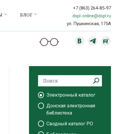
+7 (863) 264-85-97
Ы
БЛОГ
dspl-online@dspl.ru
ул. Пушкинская, 175А
Электронный каталог
Донская электронная
библиотека
Сводный каталог РО