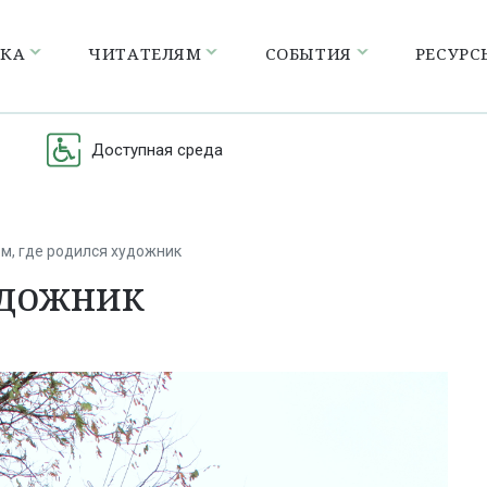
ЕКА
ЧИТАТЕЛЯМ
СОБЫТИЯ
РЕСУРС
Доступная среда
м, где родился художник
удожник