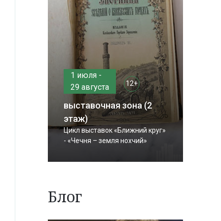
1 июля -
12+
29 августа
выставочная зона (2
этаж)
Цикл выставок «Ближний круг»
- «Чечня – земля нохчий»
Блог