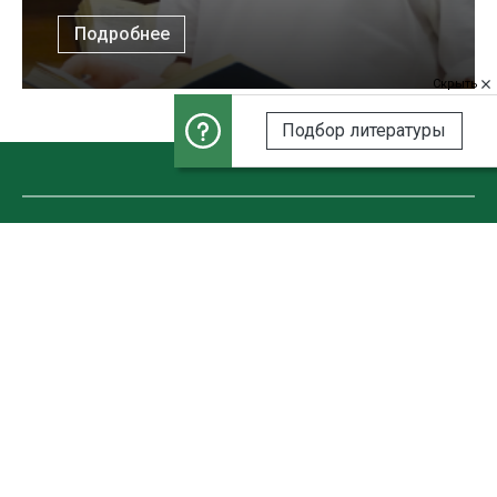
Подробнее
Скрыть
Подбор литературы
© 2000-2026 Донская государственная публичная библиотека
Все материалы данного сайта являются объектами авторского
права (в том числе дизайн). Запрещается копирование,
распространение (в том числе путём копирования на другие
сайты и ресурсы в Интернете) или любое иное использование
информации и объектов без предварительного согласия
правообладателя.
Разработка сайта