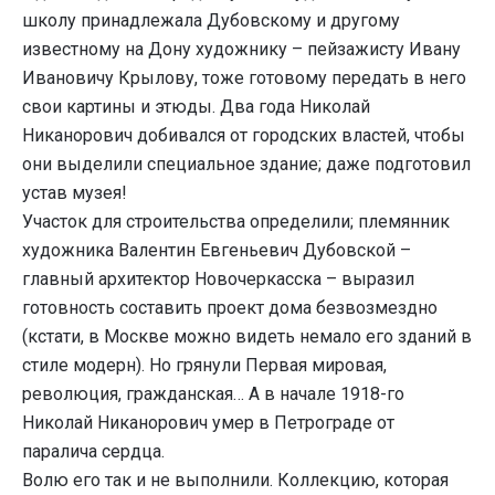
школу принадлежала Дубовскому и другому
известному на Дону художнику – пейзажисту Ивану
Ивановичу Крылову, тоже готовому передать в него
свои картины и этюды. Два года Николай
Никанорович добивался от городских властей, чтобы
они выделили специальное здание; даже подготовил
устав музея!
Участок для строительства определили; племянник
художника Валентин Евгеньевич Дубовской –
главный архитектор Новочеркасска – выразил
готовность составить проект дома безвозмездно
(кстати, в Москве можно видеть немало его зданий в
стиле модерн). Но грянули Первая мировая,
революция, гражданская… А в начале 1918-го
Николай Никанорович умер в Петрограде от
паралича сердца.
Волю его так и не выполнили. Коллекцию, которая