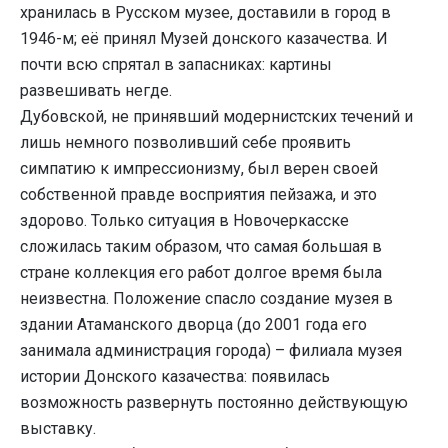
хранилась в Русском музее, доставили в город в
1946-м; её принял Музей донского казачества. И
почти всю спрятал в запасниках: картины
развешивать негде.
Дубовской, не принявший модернистских течений и
лишь немного позволивший себе проявить
симпатию к импрессионизму, был верен своей
собственной правде восприятия пейзажа, и это
здорово. Только ситуация в Новочеркасске
сложилась таким образом, что самая большая в
стране коллекция его работ долгое время была
неизвестна. Положение спасло создание музея в
здании Атаманского дворца (до 2001 года его
занимала администрация города) – филиала музея
истории Донского казачества: появилась
возможность развернуть постоянно действующую
выставку.