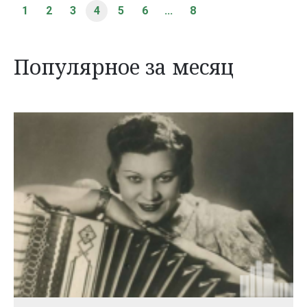
1
2
3
4
5
6
...
8
Популярное за месяц