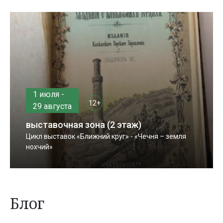
1 июля -
12+
29 августа
выставочная зона (2 этаж)
Цикл выставок «Ближний круг» - «Чечня – земля
нохчий»
Блог