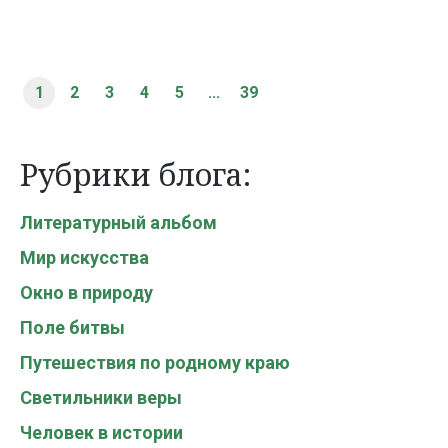
1
2
3
4
5
...
39
Рубрики блога:
Литературный альбом
Мир искусства
Окно в природу
Поле битвы
Путешествия по родному краю
Светильники веры
Человек в истории