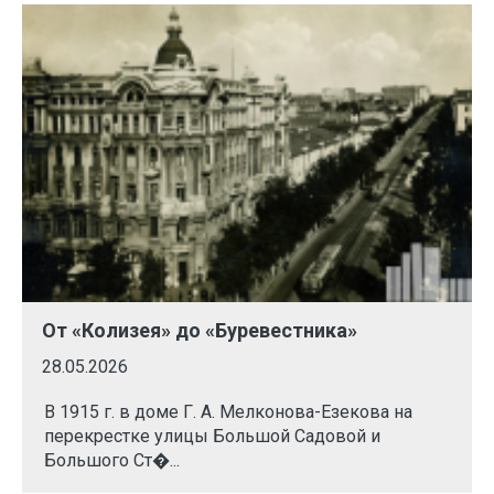
От «Колизея» до «Буревестника»
28.05.2026
В 1915 г. в доме Г. А. Мелконова-Езекова на
перекрестке улицы Большой Садовой и
Большого Ст�...