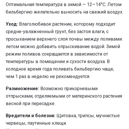
Оптимальная температура в зимой — 12—14°С. Летом
бильбергию желательно выносить на свежий воздух.
Уход:
Влаголюбивое растение, которому подходит
средне-увлажненный грунт, без застоя влаги, с
просыханием верхнего слоя почвы между поливами.
летом можно добавить опрыскивание водой. Зимой
режим поливов сокращается в зависимости от
температуры в помещении и сухости воздуха. В
холодное время года поливать бильбергию чаще,
чем 1 раз в неделю не рекомендуется.
Размножение:
Возможно прикорневыми
отпрысками, отделяемыми от материнского растения
весной при пересадке.
Вредители и болезни:
Щитовка, трипсы, мучнистые
червецы, паутинные клещи.