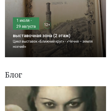
1 июля -
12+
29 августа
выставочная зона (2 этаж)
Цикл выставок «Ближний круг» - «Чечня – земля
нохчий»
Блог