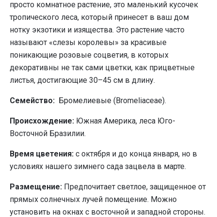
просто комнатное растение, это маленький кусочек
тропического леса, который принесет в ваш дом
нотку экзотики и изящества. Это растение часто
называют «слезы королевы» за красивые
поникающие розовые соцветия, в которых
декоративны не так сами цветки, как прицветные
листья, достигающие 30–45 см в длину.
Семейство:
Бромелиевые (Bromeliaceae).
Происхождение:
Южная Америка, леса Юго-
Восточной Бразилии.
Время цветения:
с октября и до конца января, но в
условиях нашего зимнего сада зацвела в марте.
Размещение:
Предпочитает светлое, защищенное от
прямых солнечных лучей помещение. Можно
установить на окнах с восточной и западной стороны.