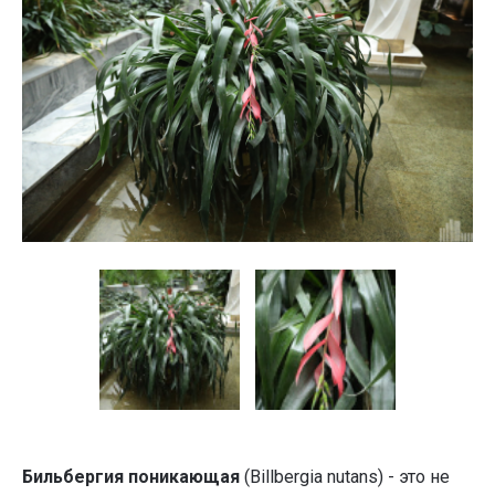
Бильбергия поникающая
(Billbergia nutans) - это не