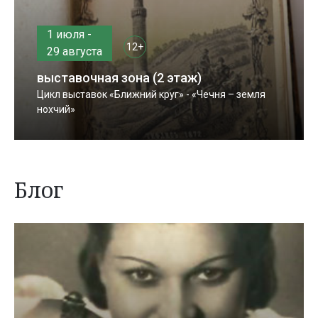
1 июля -
12+
29 августа
выставочная зона (2 этаж)
Цикл выставок «Ближний круг» - «Чечня – земля
нохчий»
Блог