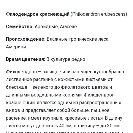
Филодендрон краснеющий
(Philodendron erubescens)
Семейство:
Ароидные, Araceae.
Происхождение:
Влажные тропические леса
Америки.
Время цветения:
В культуре редко
Филодендрон – лазящее или растущее кустообразно
лиственное растение с кожистыми листьями от
блестяще – зеленого до фиолетового цветов и
длинными воздушными корнями. Филодендрон
краснеющий, является одним из распространенных
видов и представляет собой больше, пышное
растение, имеет крупные, красивые листья. В длину
листья могут достигать 40 см, в ширину – до 30 см.