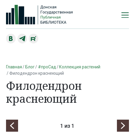
Главная
Блог
#проСад
Коллекция растений
Филодендрон краснеющий
Филодендрон
краснеющий
1
из 1