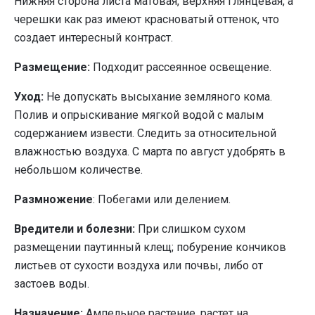
Нижняя сторона листа матовая, верхняя глянцевая, а
черешки как раз имеют красноватый оттенок, что
создает интересный контраст.
Размещение:
Подходит рассеянное освещение.
Уход:
Не допускать высыхание земляного кома.
Полив и опрыскивание мягкой водой с малым
содержанием извести. Следить за относительной
влажностью воздуха. С марта по август удобрять в
небольшом количестве.
Размножение
: Побегами или делением.
Вредители и болезни:
При слишком сухом
размещении паутинный клещ; побурение кончиков
листьев от сухости воздуха или почвы, либо от
застоев воды.
Назначение:
Ампельное растение, растет на