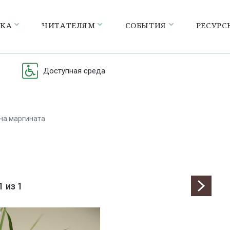
ЕКА
ЧИТАТЕЛЯМ
СОБЫТИЯ
РЕСУРС
Доступная среда
на маргината
1
из 1