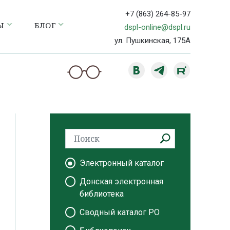
+7 (863) 264-85-97
Ы
БЛОГ
dspl-online@dspl.ru
ул. Пушкинская, 175А
Электронный каталог
Донская электронная
библиотека
Сводный каталог РО