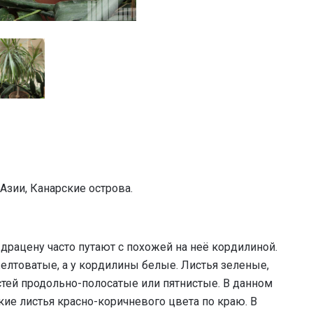
Азии, Канарские острова.
драцену часто путают с похожей на неё кордилиной.
елтоватые, а у кордилины белые. Листья зеленые,
стей продольно-полосатые или пятнистые. В данном
кие листья красно-коричневого цвета по краю. В