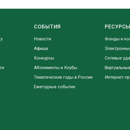
СОБЫТИЯ
РЕСУРС
ку
Новости
Фонды и ко
Афиша
Электронны
Конкурсы
Сетевые уд
ги
Абонементы и Клубы
Виртуальны
Тематические годы в России
Интернет-п
Ежегодные события