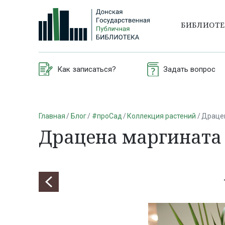
БИБЛИОТ
Как записаться?
Задать вопрос
Главная
Блог
#проСад
Коллекция растений
Драце
Драцена маргината