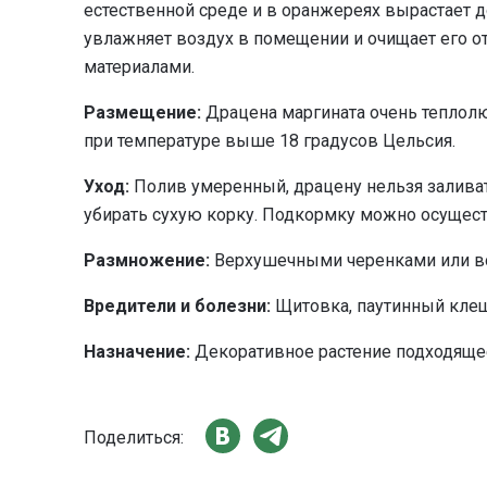
естественной среде и в оранжереях вырастает д
увлажняет воздух в помещении и очищает его
материалами.
Размещение:
Драцена маргината очень теплолю
при температуре выше 18 градусов Цельсия.
Уход:
Полив умеренный, драцену нельзя заливать
убирать сухую корку. Подкормку можно осуществ
Размножение:
Верхушечными черенками или во
Вредители и болезни:
Щитовка, паутинный клещ;
Назначение:
Декоративное растение подходяще
Поделиться: