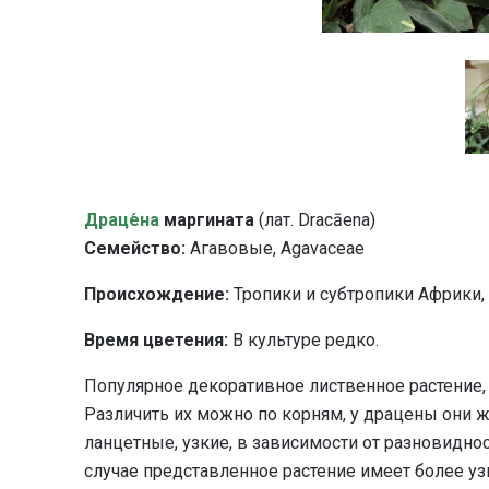
Драце́на
маргината
(лат. Dracāena)
Семейство:
Агавовые, Agavaceae
Происхождение:
Тропики и субтропики Африки, 
Время цветения:
В культуре редко.
Популярное декоративное лиственное растение, 
Различить их можно по корням, у драцены они ж
ланцетные, узкие, в зависимости от разновидно
случае представленное растение имеет более уз