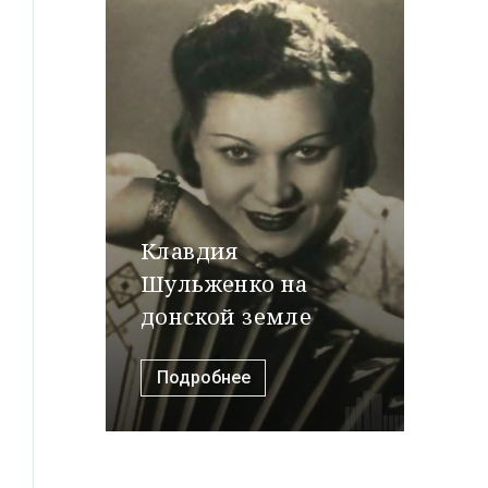
Клавдия
Шульженко на
донской земле
Подробнее