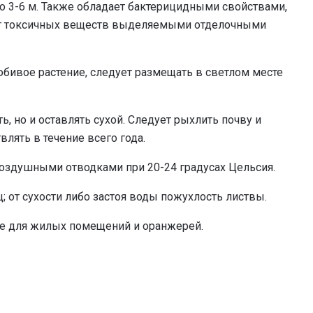
о 3-6 м. Также обладает бактерицидными свойствами,
 от токсичных веществ выделяемыми отделочными
бивое растение, следует размещать в светлом месте
, но и оставлять сухой. Следует рыхлить почву и
лять в течение всего года.
здушными отводками при 20-24 градусах Цельсия.
 от сухости либо застоя воды пожухлость листвы.
е для жилых помещений и оранжерей.