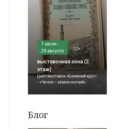
1 июля -
12+
29 августа
выставочная зона (2
этаж)
Цикл выставок «Ближний круг»
- «Чечня – земля нохчий»
Блог