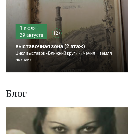
1 июля -
12+
29 августа
выставочная зона (2 этаж)
Цикл выставок «Ближний круг» - «Чечня – земля
нохчий»
Блог