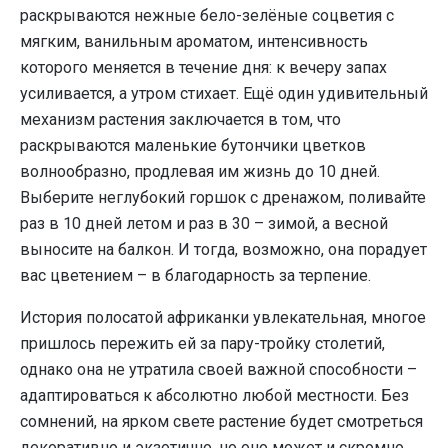
раскрываются нежные бело-зелёные соцветия с
мягким, ванильным ароматом, интенсивность
которого меняется в течение дня: к вечеру запах
усиливается, а утром стихает. Ещё один удивительный
механизм растения заключается в том, что
раскрываются маленькие бутончики цветков
волнообразно, продлевая им жизнь до 10 дней.
Выберите неглубокий горшок с дренажом, поливайте
раз в 10 дней летом и раз в 30 – зимой, а весной
выносите на балкон. И тогда, возможно, она порадует
вас цветением – в благодарность за терпение.
История полосатой африканки увлекательная, многое
пришлось пережить ей за пару-тройку столетий,
однако она не утратила своей важной способности –
адаптироваться к абсолютно любой местности. Без
сомнений, на ярком свете растение будет смотреться
декоративно и экзотично, но оно может и скромно