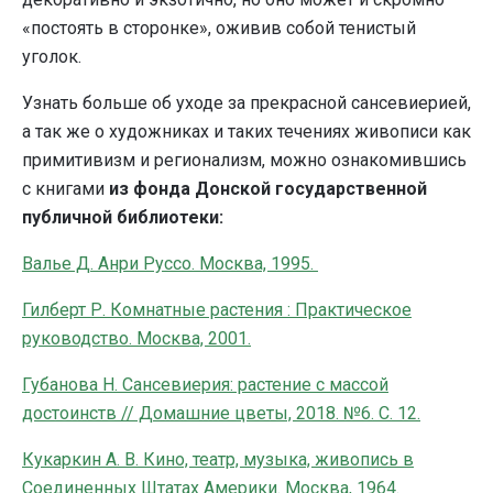
«постоять в сторонке», оживив собой тенистый
уголок.
Узнать больше об уходе за прекрасной сансевиерией,
а так же о художниках и таких течениях живописи как
примитивизм и регионализм, можно ознакомившись
с книгами
из фонда Донской государственной
публичной библиотеки:
Валье Д. Анри Руссо. Москва, 1995.
Гилберт Р. Комнатные растения : Практическое
руководство. Москва, 2001.
Губанова Н. Сансевиерия: растение с массой
достоинств // Домашние цветы, 2018. №6. С. 12.
Кукаркин А. В. Кино, театр, музыка, живопись в
Соединенных Штатах Америки. Москва, 1964.