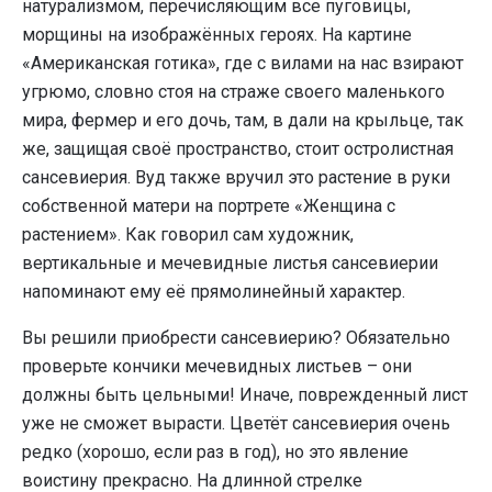
натурализмом, перечисляющим все пуговицы,
морщины на изображённых героях. На картине
«Американская готика», где с вилами на нас взирают
угрюмо, словно стоя на страже своего маленького
мира, фермер и его дочь, там, в дали на крыльце, так
же, защищая своё пространство, стоит остролистная
сансевиерия. Вуд также вручил это растение в руки
собственной матери на портрете «Женщина с
растением». Как говорил сам художник,
вертикальные и мечевидные листья сансевиерии
напоминают ему её прямолинейный характер.
Вы решили приобрести сансевиерию? Обязательно
проверьте кончики мечевидных листьев – они
должны быть цельными! Иначе, поврежденный лист
уже не сможет вырасти. Цветёт сансевиерия очень
редко (хорошо, если раз в год), но это явление
воистину прекрасно. На длинной стрелке