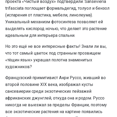
проекта «Чистый воздух» подтвердили: Sansevieria
trifasciata поглощает формальдегид, толуол и бензол
(испарения от пластика, мебели, линолеума).
Уникальный механизм фотосинтеза позволяет ей
выделять кислород ночью, что делает это растение
идеальным для интерьера спальни.
Но это ещё не все интересные факты! Знали ли вы,
что тот самый цветок под странным прозвищем
«тёщин язык» украшал полотна знаменитых
художников?
Французский примитивист Анри Руссо, живший во
второй половине XIX века, изображал кусты
сансевиерии среди экзотических пейзажей
африканских джунглей, откуда она и родом. Руссо
никогда не выезжал за пределы Франции, поэтому
все экзотические растения на картине появились