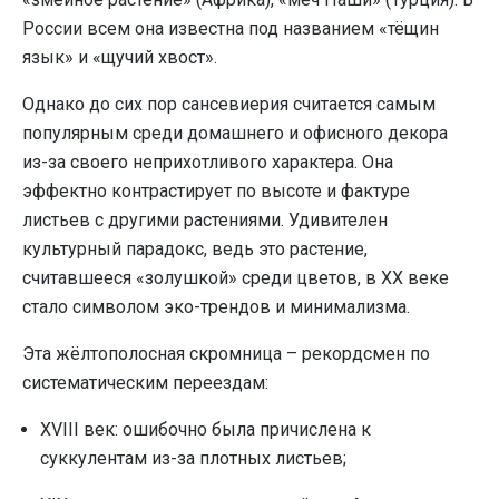
России всем она известна под названием «тёщин
язык» и «щучий хвост».
Однако до сих пор сансевиерия считается самым
популярным среди домашнего и офисного декора
из-за своего неприхотливого характера. Она
эффектно контрастирует по высоте и фактуре
листьев с другими растениями. Удивителен
культурный парадокс, ведь это растение,
считавшееся «золушкой» среди цветов, в XX веке
стало символом эко-трендов и минимализма.
Эта жёлтополосная скромница – рекордсмен по
систематическим переездам:
XVIII век: ошибочно была причислена к
суккулентам из-за плотных листьев;