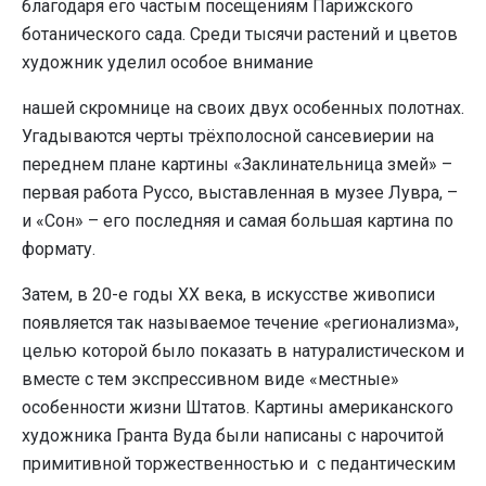
благодаря его частым посещениям Парижского
ботанического сада. Среди тысячи растений и цветов
художник уделил особое внимание
нашей скромнице на своих двух особенных полотнах.
Угадываются черты трёхполосной сансевиерии на
переднем плане картины «Заклинательница змей» –
первая работа Руссо, выставленная в музее Лувра, –
и «Сон» – его последняя и самая большая картина по
формату.
Затем, в 20-е годы XX века, в искусстве живописи
появляется так называемое течение «регионализма»,
целью которой было показать в натуралистическом и
вместе с тем экспрессивном виде «местные»
особенности жизни Штатов. Картины американского
художника Гранта Вуда были написаны с нарочитой
примитивной торжественностью и с педантическим