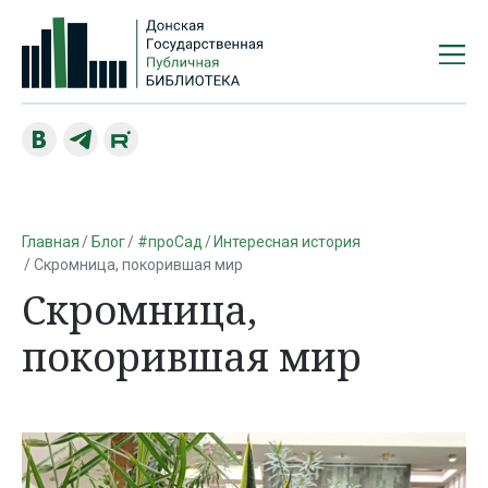
Главная
Блог
#проСад
Интересная история
Скромница, покорившая мир
Скромница,
покорившая мир