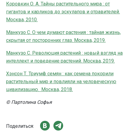
Коровкин О. А. Тайны растительного мира : от
гигантов и карликов до эскулапов и отравителей.
Москва, 2010.
Манкузо С. О чем думают растения : тайная жизнь,
скрытая от посторонних глаз. Москва, 2019.
Манкузо С. Революция растений : новый взгляд на
интеллект и поведение растений. Москва, 2019.
Хэнсон Т. Триумф семян : как семена покорили
растительный мир и повлияли на человеческую
цивилизацию. Москва, 2018.
© Партолина Софья
Поделиться: