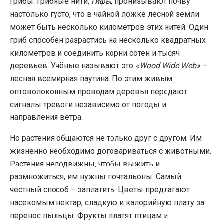
грибы. Грибные нити,
гифы
, пронизывают почву
настолько густо, что в чайной ложке лесной земли
может быть несколько километров этих нитей. Один
гриб способен разрастись на несколько квадратных
километров и соединить корни сотен и тысяч
деревьев. Учёные называют это
«Wood Wide Web»
–
лесная всемирная паутина. По этим живым
оптоволоконным проводам деревья передают
сигналы тревоги независимо от погоды и
направления ветра.
Но растения общаются не только друг с другом. Им
жизненно необходимо договариваться с животными.
Растения неподвижны, чтобы выжить и
размножиться, им нужны почтальоны. Самый
честный способ – заплатить. Цветы предлагают
насекомым нектар, сладкую и калорийную плату за
перенос пыльцы. Фрукты платят птицам и