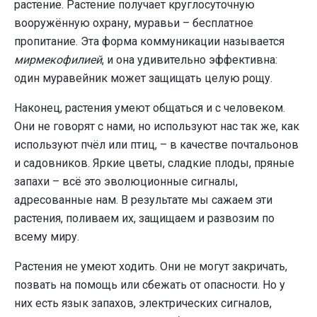
растение. Растение получает круглосуточную
вооружённую охрану, муравьи – бесплатное
пропитание. Эта форма коммуникации называется
мирмекофилией
, и она удивительно эффективна:
один муравейник может защищать целую рощу.
Наконец, растения умеют общаться и с человеком.
Они не говорят с нами, но используют нас так же, как
используют пчёл или птиц, – в качестве почтальонов
и садовников. Яркие цветы, сладкие плоды, пряные
запахи – всё это эволюционные сигналы,
адресованные нам. В результате мы сажаем эти
растения, поливаем их, защищаем и развозим по
всему миру.
Растения не умеют ходить. Они не могут закричать,
позвать на помощь или сбежать от опасности. Но у
них есть язык запахов, электрических сигналов,