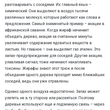
разговаривать с соседями. Их главный язык –
химический. Они выделяют в воздух тысячи
различных молекул, которые работают как слова и
предложения. Самый знаменитый пример – акации в
африканской саванне. Когда жираф начинает
объедать дерево, акация за считанные минуты
увеличивает содержание ядовитых веществ в
листьях. Но главное – она выделяет газ этилен. Это
запах-предупреждение для соседей. Другие акации,
улавливая сигнал, тоже начинают накапливать
токсины. Жирафы знают этот трюк и после
объедания одного дерева проходят мимо ближайших
соседей, ведь они уже отравлены.
Однако одного воздуха недостаточно. Запах может
улететь не в ту сторону или рассеяться. Поэтому
деревья используют ещё и подземную связь – через