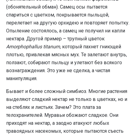
(обонятельный обман). Самец осы пытается
спариться с цветком, покрывается пыльцой,
перелетает на другую орхидею и повторяет попытку.
Опыление состоялось, а самец не получил ни капли
нектара. Другой пример – трупный цветок
Amorphophallus titanum
, который пахнет гниющей
плотью, привлекая мясных мух. Те залетают внутрь,
ползают, собирают пыльцу и улетают без всякого
вознаграждения. Это уже не сделка, а чистая
манипуляция.
Бывает и более сложный симбиоз. Многие растения
выделяют сладкий нектар не только в цветках, но и
на стеблях и листьях. Зачем? Это плата за
телохранителей. Муравьи обожают сладкое. Они
приходят на нектар, а заодно атакуют любых
травоядных насекомых, которые пытаются съесть