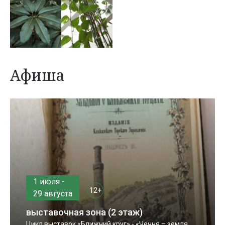
Афиша
1 июля -
12+
29 августа
выставочная зона (2 этаж)
Цикл выставок «Ближний круг» - «Чечня – земля