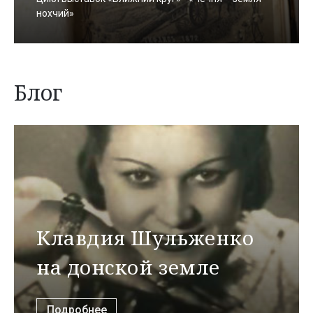
нохчий»
Блог
Клавдия Шульженко
на донской земле
Подробнее