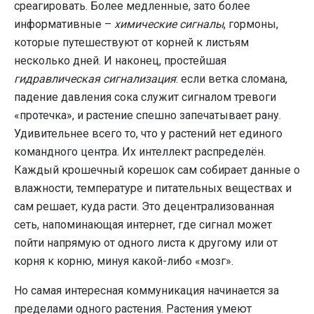
среагировать. Более медленные, зато более
информативные –
химические сигналы
, гормоны,
которые путешествуют от корней к листьям
несколько дней. И наконец, простейшая
гидравлическая сигнализация
: если ветка сломана,
падение давления сока служит сигналом тревоги
«протечка», и растение спешно запечатывает рану.
Удивительнее всего то, что у растений нет единого
командного центра. Их интеллект распределён.
Каждый крошечный корешок сам собирает данные о
влажности, температуре и питательных веществах и
сам решает, куда расти. Это децентрализованная
сеть, напоминающая интернет, где сигнал может
пойти напрямую от одного листа к другому или от
корня к корню, минуя какой-либо «мозг».
Но самая интересная коммуникация начинается за
пределами одного растения. Растения умеют