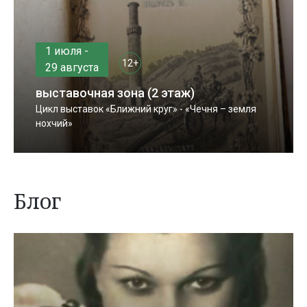
1 июля -
12+
29 августа
выставочная зона (2 этаж)
Цикл выставок «Ближний круг» - «Чечня – земля
нохчий»
Блог