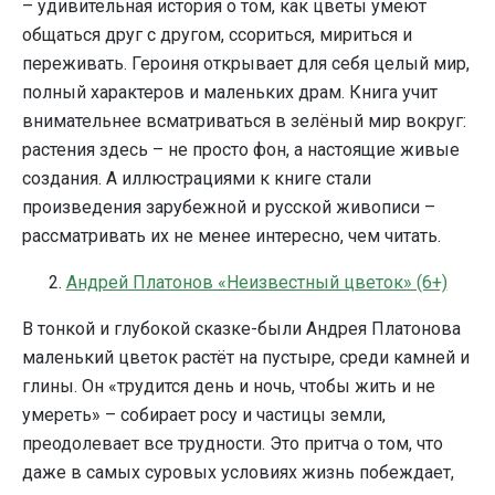
– удивительная история о том, как цветы умеют
общаться друг с другом, ссориться, мириться и
переживать. Героиня открывает для себя целый мир,
полный характеров и маленьких драм. Книга учит
внимательнее всматриваться в зелёный мир вокруг:
растения здесь – не просто фон, а настоящие живые
создания. А иллюстрациями к книге стали
произведения зарубежной и русской живописи –
рассматривать их не менее интересно, чем читать.
2.
Андрей Платонов «Неизвестный цветок» (6+)
В тонкой и глубокой сказке-были Андрея Платонова
маленький цветок растёт на пустыре, среди камней и
глины. Он «трудится день и ночь, чтобы жить и не
умереть» – собирает росу и частицы земли,
преодолевает все трудности. Это притча о том, что
даже в самых суровых условиях жизнь побеждает,