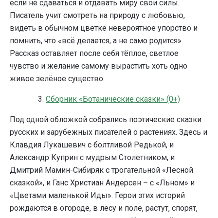
если не сдаваться и отдавать миру свои силы.
Писатель учит смотреть на природу с любовью,
видеть в обычном цветке невероятное упорство и
помнить, что «всё делается, а не само родится».
Рассказ оставляет после себя тёплое, светлое
чувство и желание самому вырастить хоть одно
живое зелёное существо.
3.
Сборник «Ботанические сказки» (0+)
Под одной обложкой собрались поэтические сказки
русских и зарубежных писателей о растениях. Здесь и
Клавдия Лукашевич с болтливой Редькой, и
Александр Куприн с мудрым Столетником, и
Дмитрий Мамин-Сибиряк с трогательной «Лесной
сказкой», и Ганс Христиан Андерсен – с «Льном» и
«Цветами маленькой Иды». Герои этих историй
рождаются в огороде, в лесу и поле, растут, спорят,