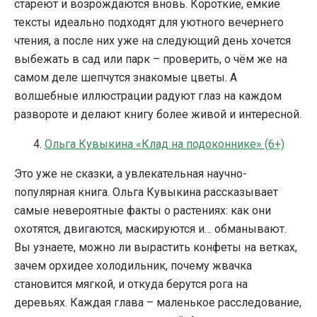
стареют и возрождаются вновь. Короткие, ёмкие
тексты идеально подходят для уютного вечернего
чтения, а после них уже на следующий день хочется
выбежать в сад или парк – проверить, о чём же на
самом деле шепчутся знакомые цветы. А
волшебные иллюстрации радуют глаз на каждом
развороте и делают книгу более живой и интересной.
4.
Ольга Кувыкина «Клад на подоконнике» (6+)
Это уже не сказки, а увлекательная научно-
популярная книга. Ольга Кувыкина рассказывает
самые невероятные факты о растениях: как они
охотятся, двигаются, маскируются и… обманывают.
Вы узнаете, можно ли вырастить конфеты на ветках,
зачем орхидее холодильник, почему жвачка
становится мягкой, и откуда берутся рога на
деревьях. Каждая глава – маленькое расследование,