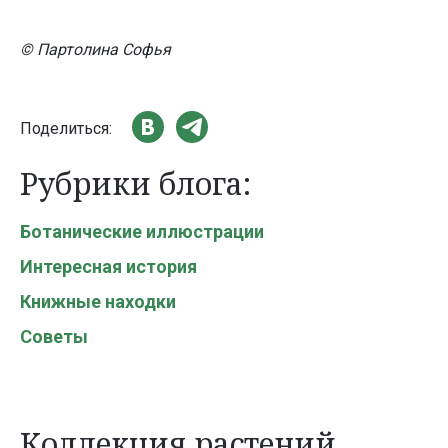
© Партолина Софья
Поделиться:
Рубрики блога:
Ботанические иллюстрации
Интересная история
Книжные находки
Советы
Коллекция растений