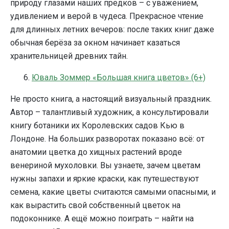
природу глазами наших предков – с уважением,
удивлением и верой в чудеса. Прекрасное чтение
для длинных летних вечеров: после таких книг даже
обычная берёза за окном начинает казаться
хранительницей древних тайн.
6.
Юваль Зоммер «Большая книга цветов» (6+)
Не просто книга, а настоящий визуальный праздник.
Автор – талантливый художник, а консультировали
книгу ботаники их Королевских садов Кью в
Лондоне. На больших разворотах показано всё: от
анатомии цветка до хищных растений вроде
венериной мухоловки. Вы узнаете, зачем цветам
нужны запахи и яркие краски, как путешествуют
семена, какие цветы считаются самыми опасными, и
как вырастить свой собственный цветок на
подоконнике. А ещё можно поиграть – найти на