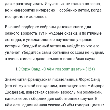
даже разговаривать. Изучать их не только полезно,
но и невероятно интересно – особенно летом, когда
всё цветёт и зеленеет.
В нашей подборке собраны детские книги для
разного возраста. Тут и мудрые сказки, и поэтичные
легенды, и увлекательные научно-популярные
истории. Каждый юный читатель найдёт то, что его
увлечёт. Убедитесь сами: ботаника совсем не нудная,
а очень живая и даже немного волшебная наука.
1.
Жорж Санд «О чём говорят цветы» (12+)
Знаменитая французская писательница Жорж Санд
(это её мужской псевдоним; настоящее имя – Аврора
Дюдеван), известная своими взрослыми романами,
написала этот сборник для собственных внучек. В
нём есть одноимённая сказка «О чём говорят цветы»