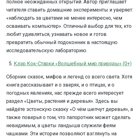
полное неожиданных открытий. Автор приглашает
читателя ставить домашние эксперименты и уверяет:
«наблюдать за цветами не менее интересно, чем
осваивать компьютер». Отличный выбор для тех, кто
любит удивляться, узнавать новое и готов
превратить обычный подоконник в настоящую
исследовательскую лабораторию.
5.
Клэр Кок-Старки «Волшебный мир природы» (0+)
Сборник сказок, мифов и легенд со всего света. Хотя
книга рассказывает и о зверях, и о птицах, и о
погодных явлениях, нас прежде всего интересует
раздел «Цветы, растения и деревья». Здесь вы
найдёте эстонскую сказку «О чём шепчут деревья», а
также поверья о том, что папоротник может сделать
невидимым, а цветы ландыша служили феям
чашками. Эти истории позволяют взглянуть на