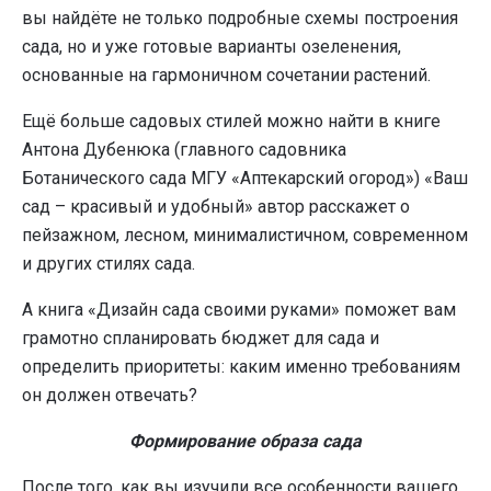
вы найдёте не только подробные схемы построения
сада, но и уже готовые варианты озеленения,
основанные на гармоничном сочетании растений.
Ещё больше садовых стилей можно найти в книге
Антона Дубенюка (главного садовника
Ботанического сада МГУ «Аптекарский огород») «Ваш
сад – красивый и удобный» автор расскажет о
пейзажном, лесном, минималистичном, современном
и других стилях сада.
А книга «Дизайн сада своими руками» поможет вам
грамотно спланировать бюджет для сада и
определить приоритеты: каким именно требованиям
он должен отвечать?
Формирование образа сада
После того, как вы изучили все особенности вашего