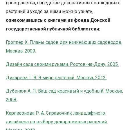
пространства, соседстве декоративных и плодовых
растений и уходе за ними можно узнать,
ознакомившись с книгами из фонда Донской
государственной публичной библиотеки:
Гроппер Х. Планы садов для начинающих садоводов.
Москва, 2009.
Дизайн сада своими руками. Ростов-на-Дону, 2005.
Дикарева Т. В. В мире растений. Москва, 2012.
Дубенюк А. П. Ваш сад красивый и удобный. Москва,
2008.
Карписонова Р. А. Справочник ландшафтного
дизайнера по выбору декоративных растений.