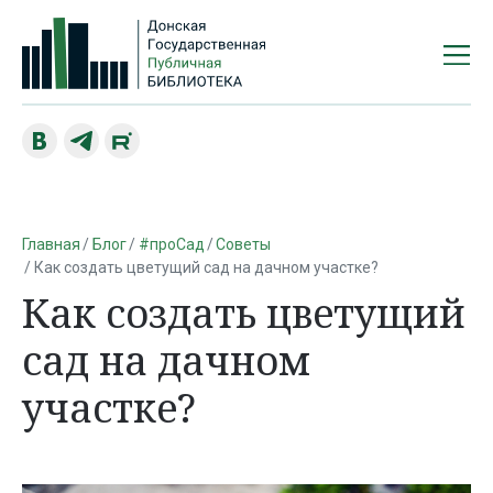
Главная
Блог
#проСад
Советы
Как создать цветущий сад на дачном участке?
Как создать цветущий
сад на дачном
участке?