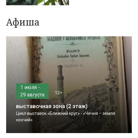
Афиша
1 июля -
12+
29 августа
выставочная зона (2 этаж)
Цикл выставок «Ближний круг» - «Чечня – земля
нохчий»